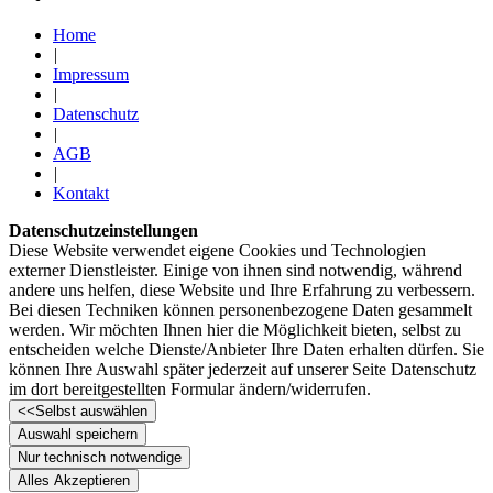
Home
|
Impressum
|
Datenschutz
|
AGB
|
Kontakt
Datenschutzeinstellungen
Diese Website verwendet eigene Cookies und Technologien
externer Dienstleister. Einige von ihnen sind notwendig, während
andere uns helfen, diese Website und Ihre Erfahrung zu verbessern.
Bei diesen Techniken können personenbezogene Daten gesammelt
werden. Wir möchten Ihnen hier die Möglichkeit bieten, selbst zu
entscheiden welche Dienste/­­­Anbieter Ihre Daten erhalten dürfen. Sie
können Ihre Auswahl später jederzeit auf unserer Seite Datenschutz
im dort bereitgestellten Formular ändern/­­­widerrufen.
<<
Selbst auswählen
Auswahl speichern
Nur technisch notwendige
Alles Akzeptieren