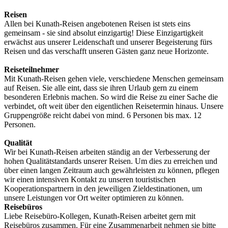
Reisen
Allen bei Kunath-Reisen angebotenen Reisen ist stets eins
gemeinsam - sie sind absolut einzigartig! Diese Einzigartigkeit
erwächst aus unserer Leidenschaft und unserer Begeisterung fürs
Reisen und das verschafft unseren Gästen ganz neue Horizonte.
Reiseteilnehmer
Mit Kunath-Reisen gehen viele, verschiedene Menschen gemeinsam
auf Reisen. Sie alle eint, dass sie ihren Urlaub gern zu einem
besonderen Erlebnis machen. So wird die Reise zu einer Sache die
verbindet, oft weit über den eigentlichen Reisetermin hinaus. Unsere
Gruppengröße reicht dabei von mind. 6 Personen bis max. 12
Personen.
Qualität
Wir bei Kunath-Reisen arbeiten ständig an der Verbesserung der
hohen Qualitätstandards unserer Reisen. Um dies zu erreichen und
über einen langen Zeitraum auch gewährleisten zu können, pflegen
wir einen intensiven Kontakt zu unseren touristischen
Kooperationspartnern in den jeweiligen Zieldestinationen, um
unsere Leistungen vor Ort weiter optimieren zu können.
Reisebüros
Liebe Reisebüro-Kollegen, Kunath-Reisen arbeitet gern mit
Reisebüros zusammen. Für eine Zusammenarbeit nehmen sie bitte