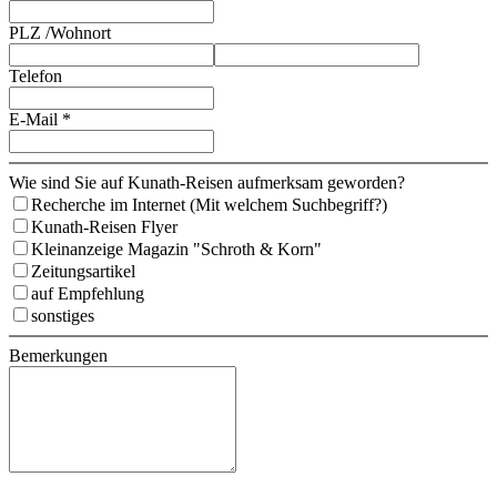
PLZ /­Wohnort
Telefon
E-Mail *
Wie sind Sie auf Kunath-Reisen aufmerksam geworden?
Recherche im Internet (Mit welchem Suchbegriff?)
Kunath-Reisen Flyer
Kleinanzeige Magazin "Schroth & Korn"
Zeitungsartikel
auf Empfehlung
sonstiges
Bemerkungen