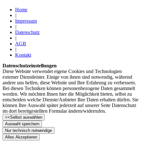
Home
|
Impressum
|
Datenschutz
|
AGB
|
Kontakt
Datenschutzeinstellungen
Diese Website verwendet eigene Cookies und Technologien
externer Dienstleister. Einige von ihnen sind notwendig, während
andere uns helfen, diese Website und Ihre Erfahrung zu verbessern.
Bei diesen Techniken können personenbezogene Daten gesammelt
werden. Wir möchten Ihnen hier die Möglichkeit bieten, selbst zu
entscheiden welche Dienste/­­­Anbieter Ihre Daten erhalten dürfen. Sie
können Ihre Auswahl später jederzeit auf unserer Seite Datenschutz
im dort bereitgestellten Formular ändern/­­­widerrufen.
<<
Selbst auswählen
Auswahl speichern
Nur technisch notwendige
Alles Akzeptieren