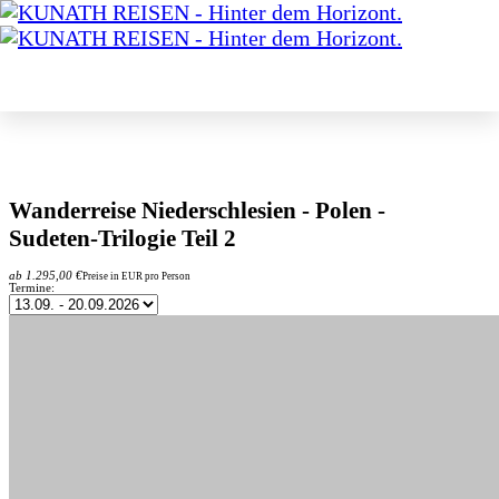
Wanderreise Niederschlesien
- Polen -
Sudeten-Trilogie Teil 2
ab 1.295,00 €
Preise in EUR pro Person
Termine: