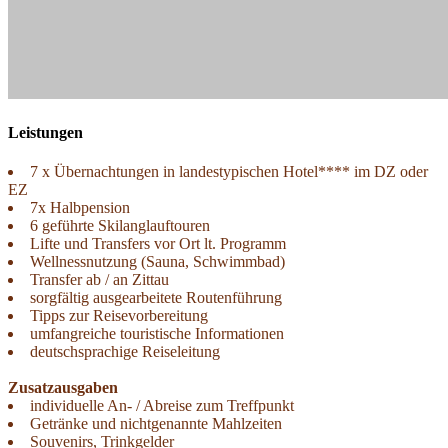
Leistungen
7 x Übernachtungen in landestypischen Hotel**** im DZ oder
EZ
7x Halbpension
6 geführte Skilanglauftouren
Lifte und Transfers vor Ort lt. Programm
Wellnessnutzung (Sauna, Schwimmbad)
Transfer ab /­ an Zittau
sorgfältig ausgearbeitete Routenführung
Tipps zur Reisevorbereitung
umfangreiche touristische Informationen
deutschsprachige Reiseleitung
Zusatzausgaben
individuelle An- /­ Abreise zum Treffpunkt
Getränke und nichtgenannte Mahlzeiten
Souvenirs, Trinkgelder