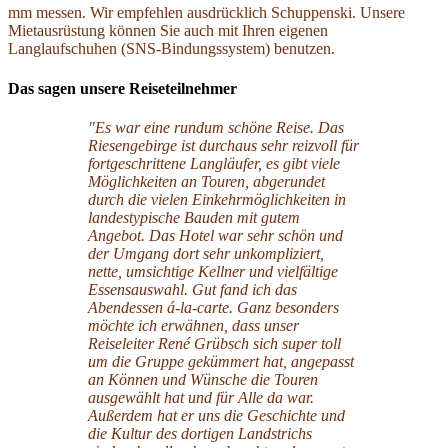
mm messen. Wir empfehlen ausdrücklich Schuppenski. Unsere
Mietausrüstung können Sie auch mit Ihren eigenen
Langlaufschuhen (SNS-Bindungssystem) benutzen.
Das sagen unsere Reiseteilnehmer
"Es war eine rundum schöne Reise. Das
Riesengebirge ist durchaus sehr reizvoll für
fortgeschrittene Langläufer, es gibt viele
Möglichkeiten an Touren, abgerundet
durch die vielen Einkehrmöglichkeiten in
landestypische Bauden mit gutem
Angebot. Das Hotel war sehr schön und
der Umgang dort sehr unkompliziert,
nette, umsichtige Kellner und vielfältige
Essensauswahl. Gut fand ich das
Abendessen á-la-carte. Ganz besonders
möchte ich erwähnen, dass unser
Reiseleiter René Grübsch sich super toll
um die Gruppe gekümmert hat, angepasst
an Können und Wünsche die Touren
ausgewählt hat und für Alle da war.
Außerdem hat er uns die Geschichte und
die Kultur des dortigen Landstrichs