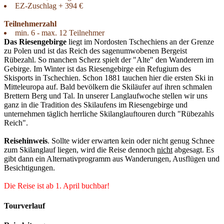
EZ-Zuschlag + 394 €
Teilnehmerzahl
min. 6 - max. 12 Teilnehmer
Das Riesengebirge
liegt im Nordosten Tschechiens an der Grenze
zu Polen und ist das Reich des sagenumwobenen Bergeist
Rübezahl. So manchen Scherz spielt der "Alte" den Wanderern im
Gebirge. Im Winter ist das Riesengebirge ein Refugium des
Skisports in Tschechien. Schon 1881 tauchen hier die ersten Ski in
Mitteleuropa auf. Bald bevölkern die Skiläufer auf ihren schmalen
Brettern Berg und Tal. In unserer Langlaufwoche stellen wir uns
ganz in die Tradition des Skilaufens im Riesengebirge und
unternehmen täglich herrliche Skilanglauftouren durch "Rübezahls
Reich".
Reisehinweis
. Sollte wider erwarten kein oder nicht genug Schnee
zum Skilanglauf liegen, wird die Reise dennoch
nicht
abgesagt. Es
gibt dann ein Alternativprogramm aus Wanderungen, Ausflügen und
Besichtigungen.
Die Reise ist ab 1. April buchbar!‎‎
Tourverlauf