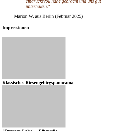
eindrucksvoll nahe gebracht und uns gut
unterhalten."
Marion W. aus Berlin (Februar 2025)
Impressionen
Klassisches Riesengebirgspanorama