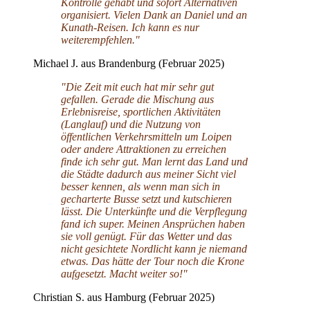
Kontrolle gehabt und sofort Alternativen
organisiert. Vielen Dank an Daniel und an
Kunath-Reisen. Ich kann es nur
weiterempfehlen."
Michael J. aus Brandenburg (Februar 2025)
"Die Zeit mit euch hat mir sehr gut
gefallen. Gerade die Mischung aus
Erlebnisreise, sportlichen Aktivitäten
(Langlauf) und die Nutzung von
öffentlichen Verkehrsmitteln um Loipen
oder andere Attraktionen zu erreichen
finde ich sehr gut. Man lernt das Land und
die Städte dadurch aus meiner Sicht viel
besser kennen, als wenn man sich in
gecharterte Busse setzt und kutschieren
lässt. Die Unterkünfte und die Verpflegung
fand ich super. Meinen Ansprüchen haben
sie voll genügt. Für das Wetter und das
nicht gesichtete Nordlicht kann je niemand
etwas. Das hätte der Tour noch die Krone
aufgesetzt. Macht weiter so!"
Christian S. aus Hamburg (Februar 2025)