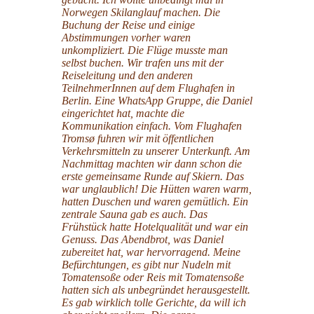
Norwegen Skilanglauf machen. Die
Buchung der Reise und einige
Abstimmungen vorher waren
unkompliziert. Die Flüge musste man
selbst buchen. Wir trafen uns mit der
Reiseleitung und den anderen
TeilnehmerInnen auf dem Flughafen in
Berlin. Eine WhatsApp Gruppe, die Daniel
eingerichtet hat, machte die
Kommunikation einfach. Vom Flughafen
Tromsø fuhren wir mit öffentlichen
Verkehrsmitteln zu unserer Unterkunft. Am
Nachmittag machten wir dann schon die
erste gemeinsame Runde auf Skiern. Das
war unglaublich! Die Hütten waren warm,
hatten Duschen und waren gemütlich. Ein
zentrale Sauna gab es auch. Das
Frühstück hatte Hotelqualität und war ein
Genuss. Das Abendbrot, was Daniel
zubereitet hat, war hervorragend. Meine
Befürchtungen, es gibt nur Nudeln mit
Tomatensoße oder Reis mit Tomatensoße
hatten sich als unbegründet herausgestellt.
Es gab wirklich tolle Gerichte, da will ich