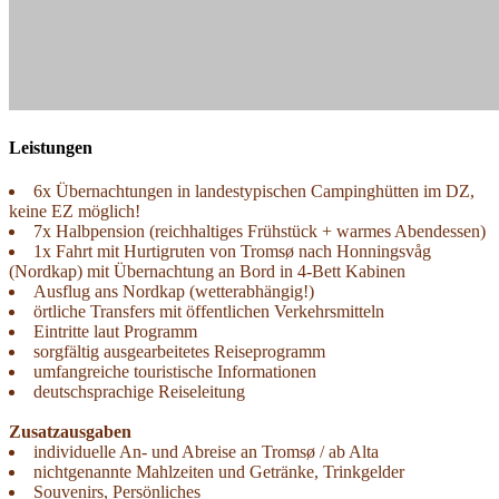
Leistungen
6x Übernachtungen in landestypischen Campinghütten im DZ,
keine EZ möglich!
7x Halbpension (reichhaltiges Frühstück + warmes Abendessen)
1x Fahrt mit Hurtigruten von Tromsø nach Honningsvåg
(Nordkap) mit Übernachtung an Bord in 4-Bett Kabinen
Ausflug ans Nordkap (wetterabhängig!)
örtliche Transfers mit öffentlichen Verkehrsmitteln
Eintritte laut Programm
sorgfältig ausgearbeitetes Reiseprogramm
umfangreiche touristische Informationen
deutschsprachige Reiseleitung
Zusatzausgaben
individuelle An- und Abreise an Tromsø /­ ab Alta
nichtgenannte Mahlzeiten und Getränke, Trinkgelder
Souvenirs, Persönliches