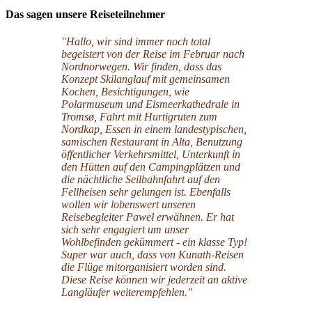
Das sagen unsere Reiseteilnehmer
"Hallo, wir sind immer noch total
begeistert von der Reise im Februar nach
Nordnorwegen. Wir finden, dass das
Konzept Skilanglauf mit gemeinsamen
Kochen, Besichtigungen, wie
Polarmuseum und Eismeerkathedrale in
Tromsø, Fahrt mit Hurtigruten zum
Nordkap, Essen in einem landestypischen,
samischen Restaurant in Alta, Benutzung
öffentlicher Verkehrsmittel, Unterkunft in
den Hütten auf den Campingplätzen und
die nächtliche Seilbahnfahrt auf den
Fellheisen sehr gelungen ist. Ebenfalls
wollen wir lobenswert unseren
Reisebegleiter Paweł erwähnen. Er hat
sich sehr engagiert um unser
Wohlbefinden gekümmert - ein klasse Typ!
Super war auch, dass von Kunath-Reisen
die Flüge mitorganisiert worden sind.
Diese Reise können wir jederzeit an aktive
Langläufer weiterempfehlen."