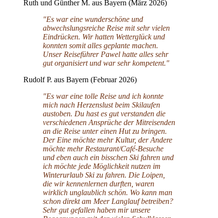
Ruth und Günther M. aus Bayern (März 2026)
"Es war eine wunderschöne und
abwechslungsreiche Reise mit sehr vielen
Eindrücken. Wir hatten Wetterglück und
konnten somit alles geplante machen.
Unser Reiseführer Pawel hatte alles sehr
gut organisiert und war sehr kompetent."
Rudolf P. aus Bayern (Februar 2026)
"Es war eine tolle Reise und ich konnte
mich nach Herzenslust beim Skilaufen
austoben. Du hast es gut verstanden die
verschiedenen Ansprüche der Mitreisenden
an die Reise unter einen Hut zu bringen.
Der Eine möchte mehr Kultur, der Andere
möchte mehr Restaurant/­Café-Besuche
und eben auch ein bisschen Ski fahren und
ich möchte jede Möglichkeit nutzen im
Winterurlaub Ski zu fahren. Die Loipen,
die wir kennenlernen durften, waren
wirklich unglaublich schön. Wo kann man
schon direkt am Meer Langlauf betreiben?
Sehr gut gefallen haben mir unsere